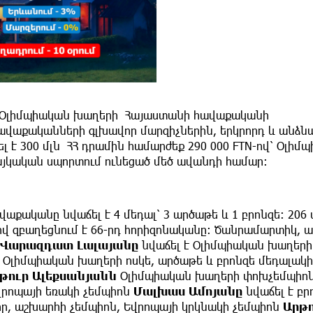
իզի Օլիմպիական խաղերի Հայաստանի հավաքականի
 հավաքականների գլխավոր մարզիչներին, երկրորդ և անձ
 է 300 մլն ՀՀ դրամին համարժեք 290 000 FTN-ով՝ Օլիմ
այկական սպորտում ունեցած մեծ ավանդի համար։
քականը նվաճել է 4 մեդալ՝ 3 արծաթե և 1 բրոնզե։ 206
վ զբաղեցնում է 66-րդ հորիզոնականը։ Ծանրամարտիկ, 
Վարազդատ Լալայանը
նվաճել է Օլիմպիական խաղերի
, Օլիմպիական խաղերի ոսկե, արծաթե և բրոնզե մեդալակի
թուր Ալեքսանյանն
Օլիմպիական խաղերի փոխչեմպիոն
վրոպայի եռակի չեմպիոն
Մալխաս Ամոյանը
նվաճել է բր
իր, աշխարհի չեմպիոն, Եվրոպայի կրկնակի չեմպիոն
Արթ