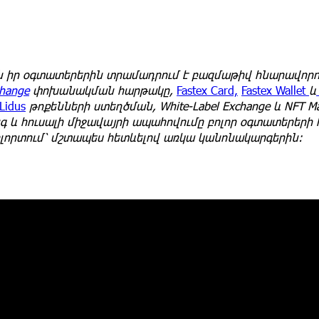
րն իր օգտատերերին տրամադրում է բազմաթիվ հնարավորո
change
փոխանակման հարթակը,
Fastex Card,
Fastex Wallet
և
Lidus
թոքենների ստեղծման, White-Label Exchange և NFT Mar
անգ և հուսալի միջավայրի ապահովումը բոլոր օգտատերերի
ոլորտում՝ մշտապես հետևելով առկա կանոնակարգերին։