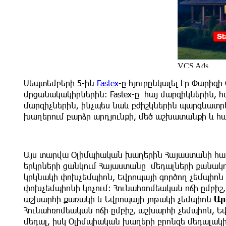
Սեպտեմբերի 5-ին
Fastex
-ը հյուրընկալել էր Փար
մրցանակակիրներին։ Fastex-ը հայ մարզիկներին,
մարզիչներին, ինչպես նաև բժիշկներին պարգևատրել
խաղերում բարձր արդյունքի, մեծ աշխատանքի և հ
Այս տարվա Օլիմպիական խաղերին Հայաստանի հավա
երկրների ցանկում Հայաստանը մեդալների քանակո
կրկնակի փոխչեմպիոն, Եվրոպայի գործող չեմպիոն
փոխչեմպիոնի կոչում։ Հունահռոմեական ոճի ըմբիշ
աշխարհի քառակի և Եվրոպայի յոթակի չեմպիոն
Ար
Հունահռոմեական ոճի ըմբիշ, աշխարհի չեմպիոն, Ե
մեդալ, իսկ Օլիմպիական խաղերի բրոնզե մեդալակ