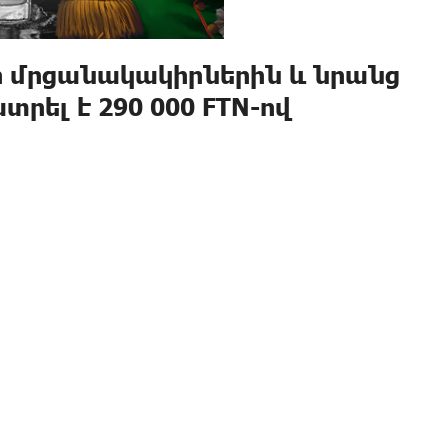
ի մրցանակակիրներին և նրանց
րել է 290 000 FTN-ով