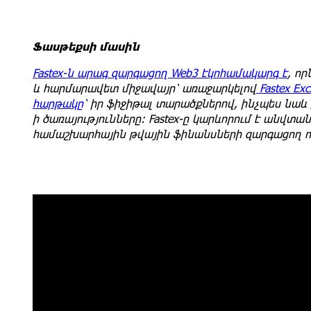
Ֆասթեքսի մասին
Fastex-ն արագ զարգացող Web3 էկոհամակարգ է
, ո
և հարմարավետ միջավայր՝ առաջարկելով
Fastex Ex
հարթակը
՝ իր ֆիջիթալ տարածքներով,
ինչպես նաև
ի ծառայությունները: Fastex-ը կարևորում է անվտ
համաշխարհային թվային ֆինանսների զարգացող 