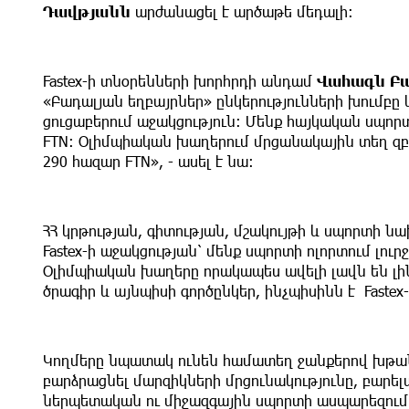
Դավթյանն
արժանացել է արծաթե մեդալի։
Fastex-ի տնօրենների խորհրդի անդամ
Վահագն Բ
«Բադալյան եղբայրներ» ընկերությունների խումբը
ցուցաբերում աջակցություն։ Մենք հայկական սպորտ
FTN։ Օլիմպիական խաղերում մրցանակային տեղ զբ
290 հազար FTN», - ասել է նա։
ՀՀ կրթության, գիտության, մշակույթի և սպորտի
Fastex-ի աջակցության՝ մենք սպորտի ոլորտում լուր
Օլիմպիական խաղերը որակապես ավելի լավն են լին
ծրագիր և այնպիսի գործընկեր, ինչպիսինն է Fastex-
Կողմերը նպատակ ունեն համատեղ ջանքերով խթան
բարձրացնել մարզիկների մրցունակությունը, բարե
ներպետական ու միջազգային սպորտի ասպարեզում 