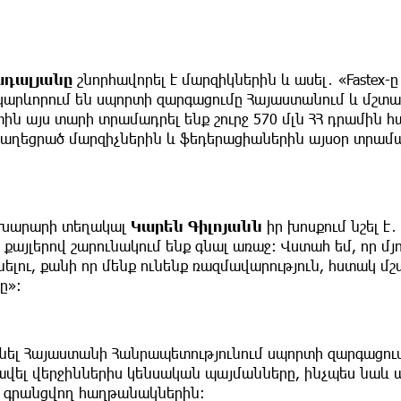
ադալյանը
շնորհավորել է մարզիկներին և ասել․ «Fastex-ը
 կարևորում են սպորտի զարգացումը Հայաստանում և մշտ
ին այս տարի տրամադրել ենք շուրջ 570 մլն ՀՀ դրամին 
աղեցրած մարզիչներին և ֆեդերացիաներին այսօր տրամա
 նախարարի տեղակալ
Կարեն
Գիլոյանն
իր խոսքում նշել է․
ջ քայլերով շարունակում ենք գնալ առաջ։ Վստահ եմ, որ մյ
ելու, քանի որ մենք ունենք ռազմավարություն, հստակ մ
ը»։
ել Հայաստանի Հանրապետությունում սպորտի զարգացու
լավել վերջիններիս կենսական պայմանները, ինչպես նաև 
գրանցվող հաղթանակներին։­­