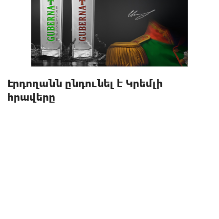
Էրդողանն ընդունել է Կրեմլի
հրավերը