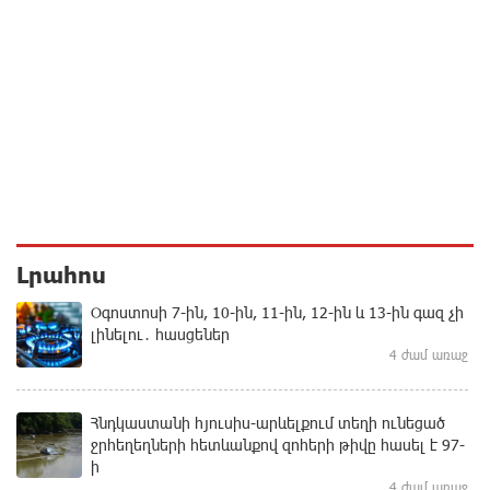
Լրահոս
Օգոստոսի 7-ին, 10-ին, 11-ին, 12-ին և 13-ին գազ չի
լինելու․ հասցեներ
4 ժամ առաջ
Հնդկաստանի հյուսիս-արևելքում տեղի ունեցած
ջրհեղեղների հետևանքով զոհերի թիվը հասել է 97-
ի
4 ժամ առաջ