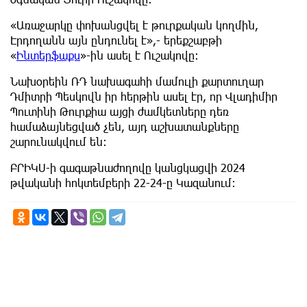
«Առաջարկը փոխանցվել է թուրքական կողմին,
Էրդողանն այն ընդունել է»,- երեքշաբթի
«
Ինտերֆաքս
»-ին ասել է Ուշակովը։
Նախօրեին ՌԴ նախագահի մամուլի քարտուղար
Դմիտրի Պեսկովն իր հերթին ասել էր, որ Վլադիմիր
Պուտինի Թուրքիա այցի ժամկետները դեռ
համաձայնեցված չեն, այդ աշխատանքները
շարունակվում են։
ԲՐԻԿՍ-ի գագաթնաժողովը կանցկացվի 2024
թվականի հոկտեմբերի 22-24-ը Կազանում։