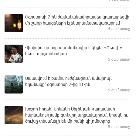
Օգոստոսի 7-ին ժամանակավորապես կդադարեցվի
մի շարք հասցեների էլեկտրամատակարարում
4 ժամ առաջ
Վինիսիուսը նոր պայմանագիր է կնքել «Ռեալի»
հետ․ պաշտոնական
5 ժամ առաջ
Սպասվում է քամու ուժգնացում, ամպրոպ․
եղանակը՝ օգոստոսի 7-ից 11-ին
5 ժամ առաջ
Խոշոր հրդեհ՝ Երևանի Սիլիկյան թաղամասի
հարևանությամբ գտնվող աղբավայրում. կրակն ու
ծուխը տեսանելի են մի քանի կիլոմետրից
5 ժամ առաջ