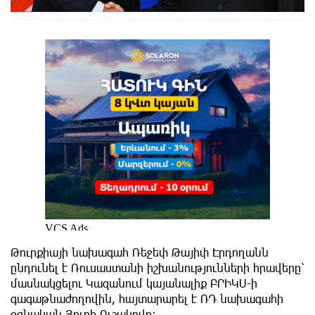
Թուրքիայի նախագահ Ռեջեփ Թայիփ Էրդողանն
ընդունել է Ռուսաստանի իշխանությունների հրավերը՝
մասնակցելու Կազանում կայանալիք ԲՐԻԿՍ-ի
գագաթնաժողովին, հայտարարել է ՌԴ նախագահի
օգնական Յուրի Ուշակովը։